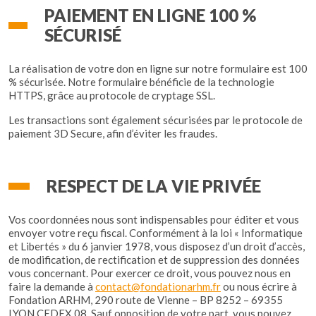
PAIEMENT EN LIGNE 100 %
SÉCURISÉ
La réalisation de votre don en ligne sur notre formulaire est 100
% sécurisée. Notre formulaire bénéficie de la technologie
HTTPS, grâce au protocole de cryptage SSL.
Les transactions sont également sécurisées par le protocole de
paiement 3D Secure, afin d’éviter les fraudes.
RESPECT DE LA VIE PRIVÉE
Vos coordonnées nous sont indispensables pour éditer et vous
envoyer votre reçu fiscal. Conformément à la loi « Informatique
et Libertés » du 6 janvier 1978, vous disposez d’un droit d’accès,
de modification, de rectification et de suppression des données
vous concernant. Pour exercer ce droit, vous pouvez nous en
faire la demande à
contact@fondationarhm.fr
ou nous écrire à
Fondation ARHM, 290 route de Vienne – BP 8252 – 69355
LYON CEDEX 08. Sauf opposition de votre part, vous pouvez