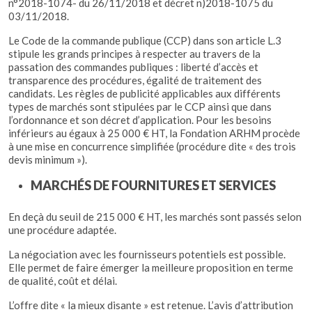
n°2018-1074- du 26/11/2018 et décret n)2018-1075 du
03/11/2018.
Le Code de la commande publique (CCP) dans son article L.3
stipule les grands principes à respecter au travers de la
passation des commandes publiques : liberté d’accès et
transparence des procédures, égalité de traitement des
candidats. Les règles de publicité applicables aux différents
types de marchés sont stipulées par le CCP ainsi que dans
l’ordonnance et son décret d’application. Pour les besoins
inférieurs au égaux à 25 000 € HT, la Fondation ARHM procède
à une mise en concurrence simplifiée (procédure dite « des trois
devis minimum »).
MARCHÉS DE FOURNITURES ET SERVICES
En deçà du seuil de 215 000 € HT, les marchés sont passés selon
une procédure adaptée.
La négociation avec les fournisseurs potentiels est possible.
Elle permet de faire émerger la meilleure proposition en terme
de qualité, coût et délai.
L’offre dite « la mieux disante » est retenue. L’avis d’attribution