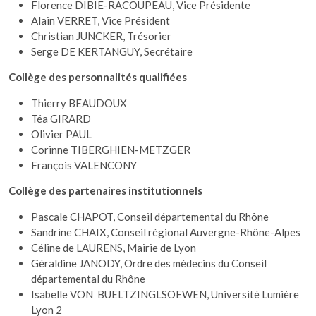
Florence DIBIE-RACOUPEAU, Vice Présidente
Alain VERRET, Vice Président
Christian JUNCKER, Trésorier
Serge DE KERTANGUY, Secrétaire
Collège des personnalités qualifiées
Thierry BEAUDOUX
Téa GIRARD
Olivier PAUL
Corinne TIBERGHIEN-METZGER
François VALENCONY
Collège des partenaires institutionnels
Pascale CHAPOT, Conseil départemental du Rhône
Sandrine CHAIX, Conseil régional Auvergne-Rhône-Alpes
Céline de LAURENS, Mairie de Lyon
Géraldine JANODY, Ordre des médecins du Conseil
départemental du Rhône
Isabelle VON BUELTZINGLSOEWEN, Université Lumière
Lyon 2