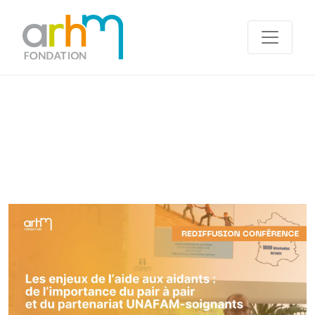
ACCUEIL /
LES ENJEUX DE L’AIDE AUX AIDANTS : DE
L’IMPORTANCE DU PAIR À PAIR ET DU
PARTENARIAT UNAFAM-SOIGNANTS