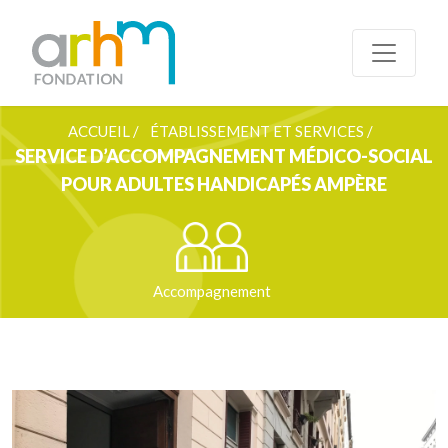
ACCUEIL /
ÉTABLISSEMENT ET SERVICES /
SERVICE D’ACCOMPAGNEMENT MÉDICO-SOCIAL
POUR ADULTES HANDICAPÉS AMPÈRE
Accompagnement