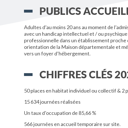
PUBLICS ACCUEIL
Adultes d’au moins 20 ans au moment de l’admiss
avec un handicap intellectuel et / ou psychique 
professionnelle dans un établissement proche
orientation de la Maison départementale et 
vers un foyer d’hébergement.
CHIFFRES CLÉS 20
50 places en habitat individuel ou collectif & 2
15 634 journées réalisées
Un taux d’occupation de 85,66 %
566 journées en accueil temporaire sur site.