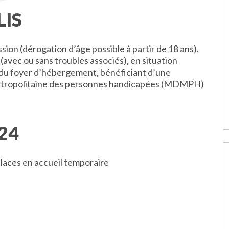
LIS
ion (dérogation d’âge possible à partir de 18 ans),
(avec ou sans troubles associés), en situation
 du foyer d’hébergement, bénéficiant d’une
métropolitaine des personnes handicapées (MDMPH)
24
 places en accueil temporaire