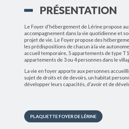
PRÉSENTATION
Le Foyer d’hébergement de Lérine propose aux
accompagnement dans la vie quotidienne et socia
projet de vie. Le Foyer propose des hébergem
les prédispositions de chacun à la vie autonome
accueil temporaire, 5 appartements de type T1
appartements de 3 ou 4 personnes dans le villag
La vie en foyer apporte aux personnes accueilli
sujet de droits et de devoirs, un habitat person
développer leurs capacités, d’avoir et de dévelo
PLAQUETTE FOYER DE LÉRINE