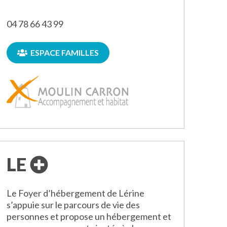
04 78 66 43 99
ESPACE FAMILLES
LE
Le Foyer d’hébergement de Lérine
s’appuie sur le parcours de vie des
personnes et propose un hébergement et