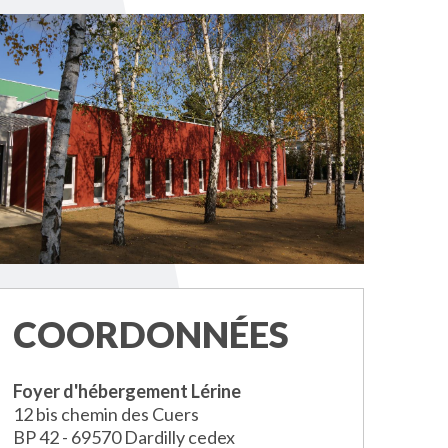
COORDONNÉES
Foyer d'hébergement Lérine
12 bis chemin des Cuers
BP 42 - 69570 Dardilly cedex