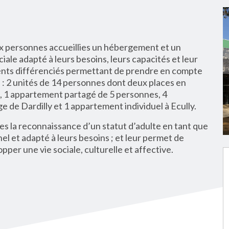
 personnes accueillies un hébergement et un
le adapté à leurs besoins, leurs capacités et leur
ents différenciés permettant de prendre en compte
 : 2 unités de 14 personnes dont deux places en
, 1 appartement partagé de 5 personnes, 4
e de Dardilly et 1 appartement individuel à Ecully.
es la reconnaissance d’un statut d’adulte en tant que
nel et adapté à leurs besoins ; et leur permet de
pper une vie sociale, culturelle et affective.