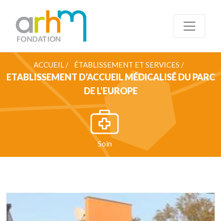
ACCUEIL /
ÉTABLISSEMENT ET SERVICES /
ETABLISSEMENT D’ACCUEIL MÉDICALISÉ DU PARC
DE L’EUROPE
Soin