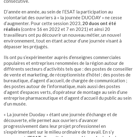
consécutive.
D’année en année, au sein de l’ESAT la participation au
volontariat des ouvriers à « la journée DUODAY » ne cesse
d’augmenter. Pour cette session 2023,
20 duos ont été
réalisés
(contre 16 en 2022 et 7 en 2021) et ainsi 20
travailleurs ont pu découvrir un nouveau métier, un nouvel
environnement, tout en étant acteur d’une journée visant à
dépasser les préjugés.
Ils ont pu s’expérimenter auprès d’enseignes commerciales
populaires et entreprises renommées de la région autour de
différents secteurs d’activités tels que : des postes de conseiller
de vente et marketing, de réceptionniste d’hôtel ; des postes de
bureautique, d’agent d’accueil, de chargée de communication ;
des postes autour de l’informatique, mais aussi des postes
d’agent d’espaces verts, d’opérateur de montage au sein d’une
entreprise pharmaceutique et d’agent d’accueil du public au sein
d’un musée.
« La journée Duoday » étant une journée d’échange et de
découverte, elle permet aux ouvriers d’avancer
progressivement dans leur projet professionnel en
s’expérimentant sur le milieu ordinaire de travail. En s’y