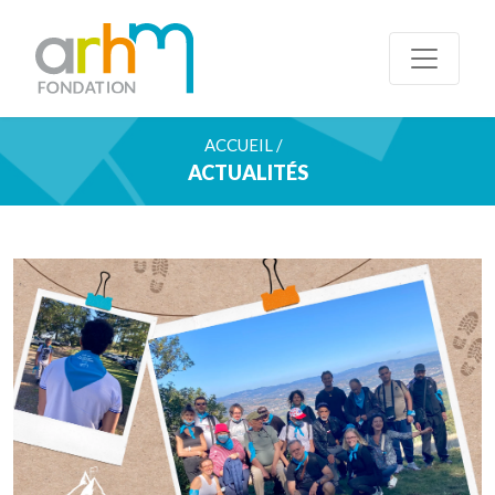
ACCUEIL /
ACTUALITÉS