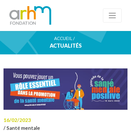
ACCUEIL /
ACTUALITÉS
16/02/2023
/ Santé mentale