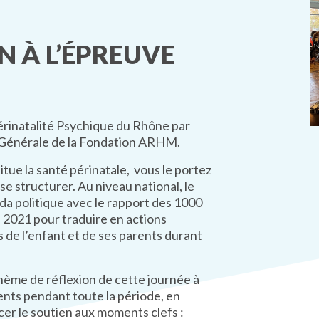
N À L’ÉPREUVE
rinatalité Psychique du Rhône par
Générale de la Fondation ARHM.
tue la santé périnatale, vous le portez
e structurer. Au niveau national, le
enda politique avec le rapport des 1000
ril 2021 pour traduire en actions
 de l’enfant et de ses parents durant
thème de réflexion de cette journée à
nts pendant toute la période, en
rcer le soutien aux moments clefs :