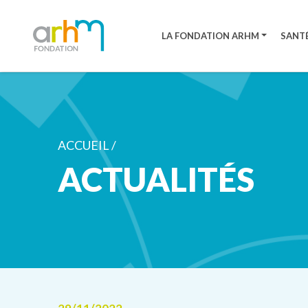
LA FONDATION ARHM
SANTÉ
ACCUEIL /
ACTUALITÉS