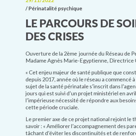
29/11/2022
/ Périnatalité psychique
LE PARCOURS DE SOI
DES CRISES
Ouverture de la 2ème journée du Réseau de Pé
Madame Agnès Marie-Egyptienne, Directrice 
« Cet enjeu majeur de santé publique que consti
depuis 2017, année où le réseau a commencé à s
sujet de la santé périnatale s’inscrit dans l’ag
jours qui est suivi d’un projet ministériel en av
l’impérieuse nécessité de répondre aux besoins
cette période cruciale.
Le premier axe de ce projet national rejoint le 
savoir : « Améliorer l’accompagnement des pare
tâchant d’éviter les discontinuités et de renfo