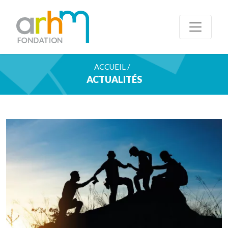
ACCUEIL /
ACTUALITÉS