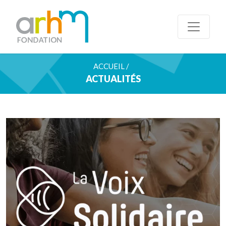
ACCUEIL /
ACTUALITÉS